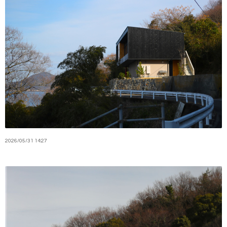
2026
/
05
/
31
14:27