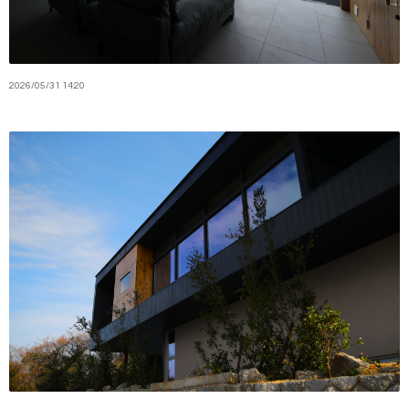
2026
/
05
/
31
14:20