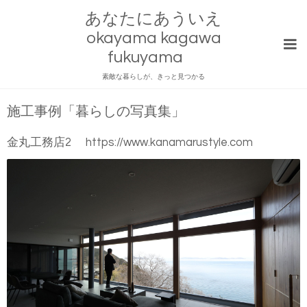
あなたにあういえ
okayama kagawa
fukuyama
素敵な暮らしが、きっと見つかる
施工事例「暮らしの写真集」
金丸工務店2 https://www.kanamarustyle.com