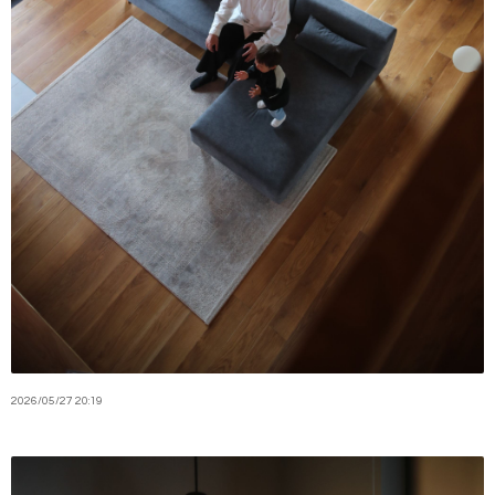
2026
/
05
/
27
20:19