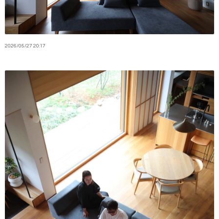
2026
/
05
/
27
20:17