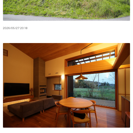
2026
/
05
/
27
20:18