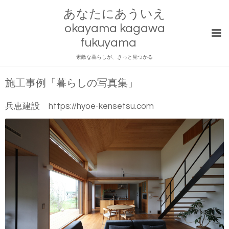
あなたにあういえ
okayama kagawa
fukuyama
素敵な暮らしが、きっと見つかる
施工事例「暮らしの写真集」
兵恵建設 https://hyoe-kensetsu.com