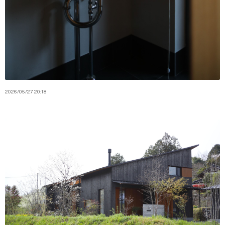
2026
/
05
/
27
20:18